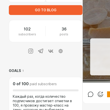
GO TO BLOG
102
36
subscribers
posts
GOALS
1
0
of
100
paid subscribers
Каждый раз, когда количество
подписчиков достигает отметки в
100, я провожу мастер-класс на
тему, которую вы выбираете