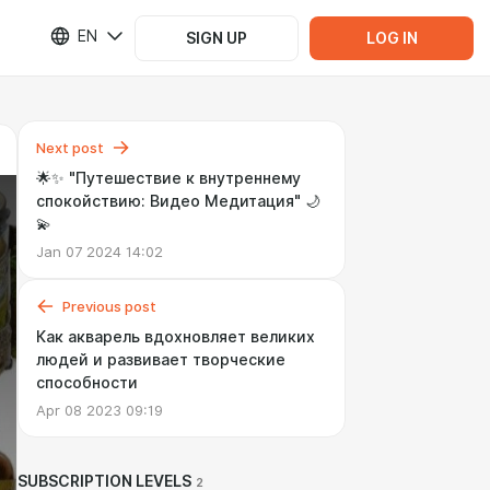
EN
SIGN UP
LOG IN
Next post
🌟✨ "Путешествие к внутреннему
спокойствию: Видео Медитация" 🌙
💫
Jan 07 2024 14:02
Previous post
Как акварель вдохновляет великих
людей и развивает творческие
способности
Apr 08 2023 09:19
SUBSCRIPTION LEVELS
2