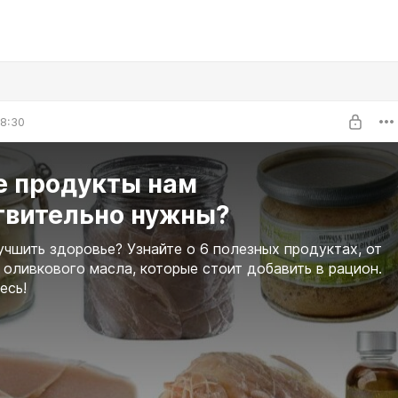
8:30
е продукты нам
твительно нужны?
учшить здоровье? Узнайте о 6 полезных продуктах, от
 оливкового масла, которые стоит добавить в рацион.
есь!