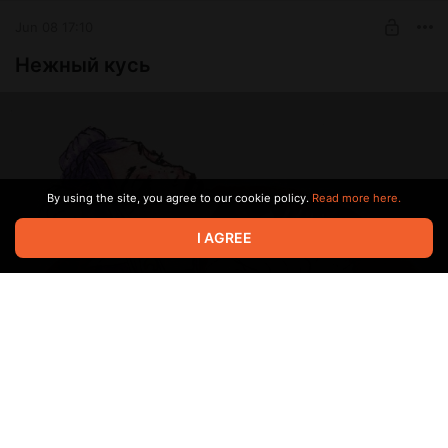
Jun 08 17:10
Нежный кусь
By using the site, you agree to our cookie policy.
Read more here.
I AGREE