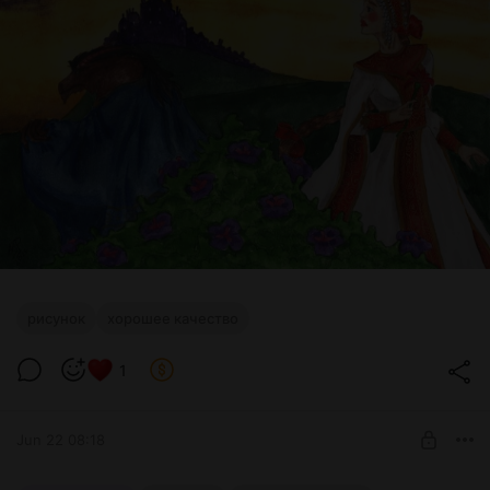
рисунок
хорошее качество
1
Jun 22 08:18