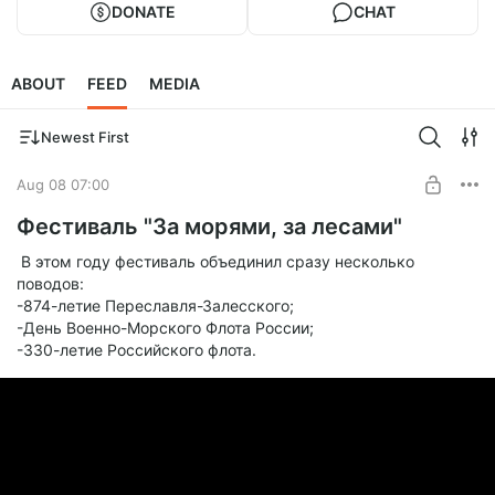
DONATE
CHAT
ABOUT
FEED
MEDIA
Newest First
Aug 08 07:00
Фестиваль "За морями, за лесами"
В этом году фестиваль объединил сразу несколько
поводов:
-874-летие Переславля-Залесского;
-День Военно-Морского Флота России;
-330-летие Российского флота.