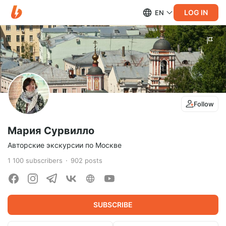
LOG IN
EN
Follow
Мария Сурвилло
Авторские экскурсии по Москве
1 100
subscribers
902
posts
SUBSCRIBE