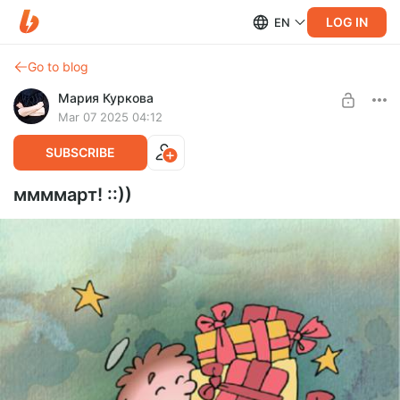
LOG IN
EN
Go to blog
Мария Куркова
Mar 07 2025 04:12
SUBSCRIBE
ммммарт! ::))