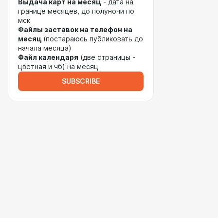
Выдача карт на месяц
- дата на
границе месяцев, до полуночи по
мск
Файлы заставок на телефон на
месяц
(постараюсь публиковать до
начала месяца)
Файл календаря
(две страницы -
цветная и чб) на месяц
SUBSCRIBE