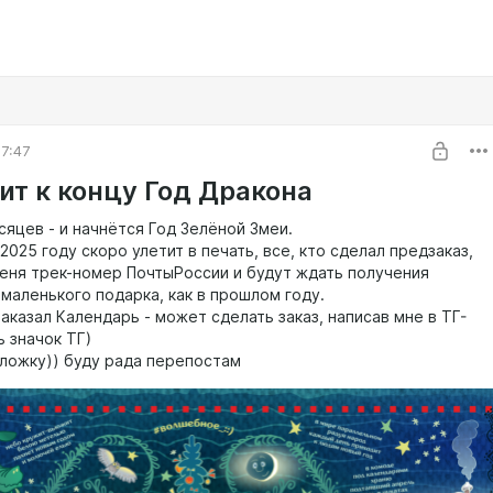
7:47
ит к концу Год Дракона
сяцев - и начнётся Год Зелёной Змеи.
2025 году скоро улетит в печать, все, кто сделал предзаказ,
меня трек-номер ПочтыРоссии и будут ждать получения
маленького подарка, как в прошлом году.
аказал Календарь - может сделать заказ, написав мне в ТГ-
ь значок ТГ)
ложку)) буду рада перепостам