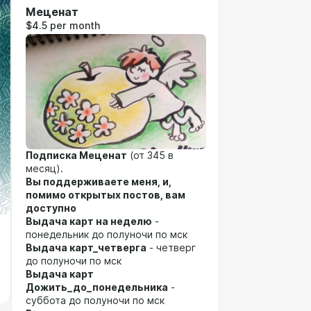
Меценат
$4.5 per month
Подписка Меценат
(от 345 в
месяц).
Вы поддерживаете меня, и,
помимо открытых постов, вам
доступно
Выдача карт на неделю
-
понедельник до полуночи по мск
Выдача карт_четверга
- четверг
до полуночи по мск
Выдача карт
Дожить_до_понедельника
-
суббота до полуночи по мск