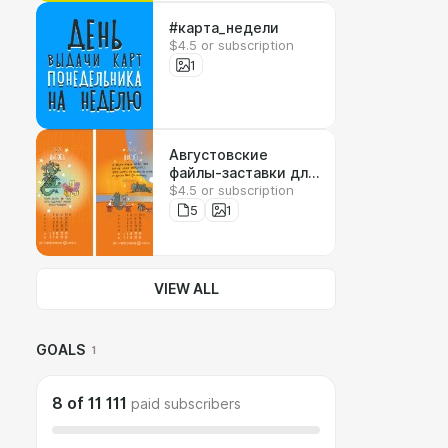
#карта_недели
$4.5 or subscription
1
Августовские
файлы-заставки для
$4.5 or subscription
телефона :)
5
1
VIEW ALL
GOALS
1
8
of
11 111
paid subscribers