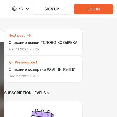
EN
SIGN UP
LOG IN
Next post
Описание шапки #СЛОВО_КОЗЫРЬКА
Mar 11 2024 20:25
Previous post
Описание козырька #ХЭППИ_КЭППИ
Dec 27 2023 07:31
SUBSCRIPTION LEVELS
0