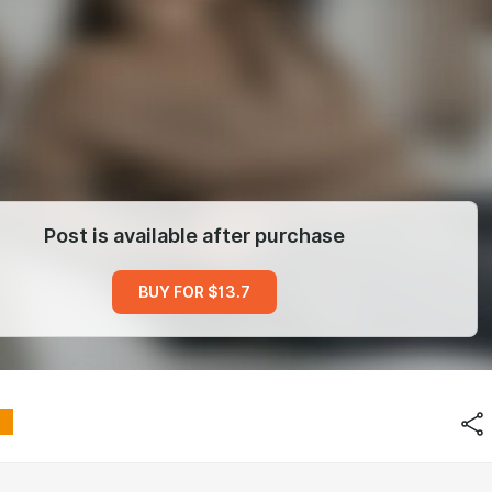
Post is available after purchase
BUY FOR $13.7