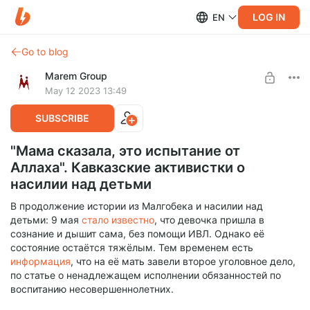
LOG IN
EN
Go to blog
Marem Group
May 12 2023 13:49
SUBSCRIBE
"Мама сказала, это испытание от
Аллаха". Кавказские активистки о
насилии над детьми
В продолжение истории из Малгобека и насилии над
детьми: 9 мая
стало известно
, что девочка пришла в
сознание и дышит сама, без помощи ИВЛ. Однако её
состояние остаётся тяжёлым. Тем временем есть
информация
, что на её мать завели второе уголовное дело,
по статье о ненадлежащем исполнении обязанностей по
воспитанию несовершеннолетних.