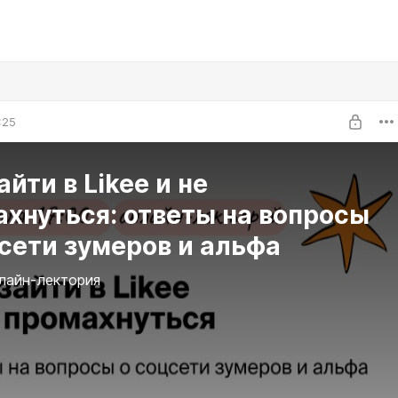
:25
айти в Likee и не
хнуться: ответы на вопросы
сети зумеров и альфа
лайн-лектория