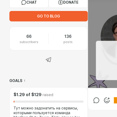
CHAT
DONATE
GO TO BLOG
66
136
subscribers
posts
GOALS
1
$1.29
of
$129
raised
Тут можно задонатить на сервисы,
которыми пользуется команда