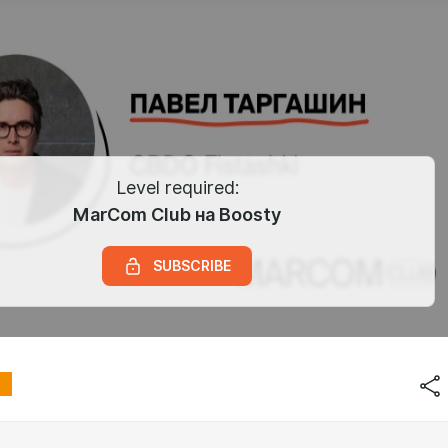
Level required:
MarCom Club на Boosty
SUBSCRIBE