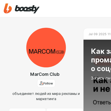
Jul 09 2025 11
Как з
прома
о соц
MarCom Club
Запись он
Follow
объединяет людей из мира рекламы и
маркетинга