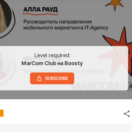
Level required:
MarCom Club на Boosty
SUBSCRIBE