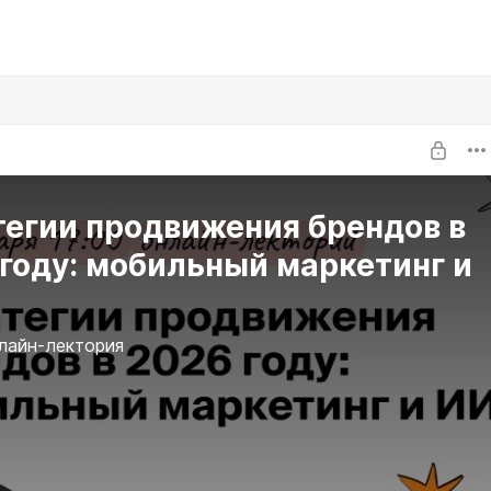
тегии продвижения брендов в
году: мобильный маркетинг и
лайн-лектория