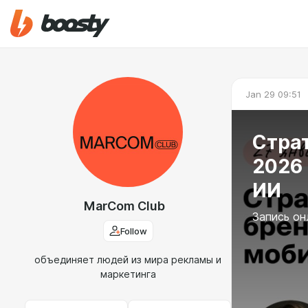
Jan 29 09:51
Стра
2026 
ИИ
MarCom Club
Запись он
Follow
объединяет людей из мира рекламы и
маркетинга