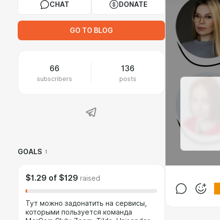
CHAT
DONATE
GO TO BLOG
66
136
subscribers
posts
GOALS
1
$1.29
of
$129
raised
Тут можно задонатить на сервисы,
которыми пользуется команда