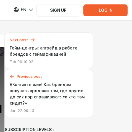
EN
SIGN UP
LOG IN
Next post
Гейм-центры: апгрейд в работе
брендов с геймификацией
Feb 06 10:02
Previous post
ВКонтакте жив! Как брендам
получать продажи там, где другие
до сих пор спрашивают: «а кто там
сидит?»
Jan 22 09:43
SUBSCRIPTION LEVELS
1