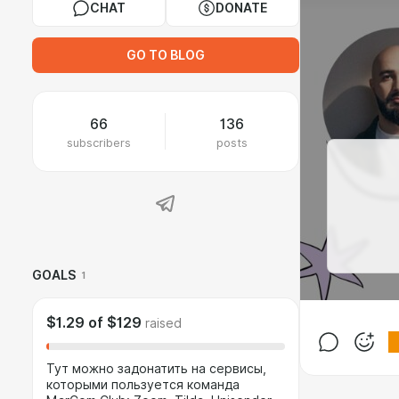
CHAT
DONATE
GO TO BLOG
66
136
subscribers
posts
GOALS
1
$1.29
of
$129
raised
Тут можно задонатить на сервисы,
которыми пользуется команда