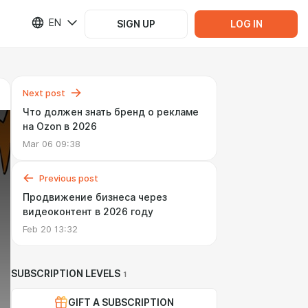
EN
SIGN UP
LOG IN
Next post
Что должен знать бренд о рекламе
на Ozon в 2026
Mar 06 09:38
Previous post
Продвижение бизнеса через
видеоконтент в 2026 году
Feb 20 13:32
SUBSCRIPTION LEVELS
1
GIFT A SUBSCRIPTION