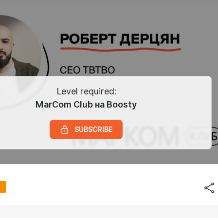
Level required:
MarCom Club на Boosty
SUBSCRIBE