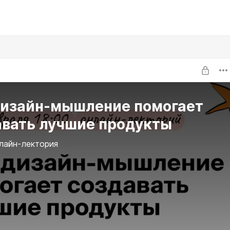
дизайн-мышление помогает
авать лучшие продукты
лайн-лектория