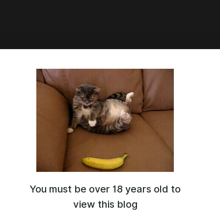
2:39
д QUEEN TRAINER (1.05) + МОД
You must be over 18 years old to
view this blog