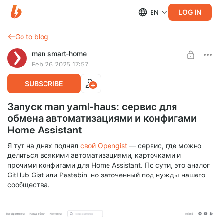
LOG IN
EN
Go to blog
man smart-home
Feb 26 2025 17:57
SUBSCRIBE
Запуск man yaml-haus: сервис для
обмена автоматизациями и конфигами
Home Assistant
Я тут на днях поднял
свой Opengist
— сервис, где можно
делиться всякими автоматизациями, карточками и
прочими конфигами для Home Assistant. По сути, это аналог
GitHub Gist или Pastebin, но заточенный под нужды нашего
сообщества.