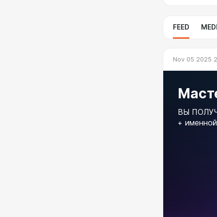
FEED
MED
Nov 05 2025 2
Маст
ВЫ ПОЛУЧ
+ именной