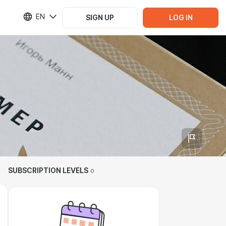
EN
SIGN UP
LOG IN
SUBSCRIPTION LEVELS
0