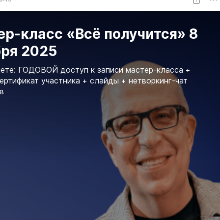
р-класс «Всё получится» 8
бря 2025
ете: ГОДОВОЙ доступ к записи мастер-класса +
ертификат участника + слайды + нетворкинг-чат
в