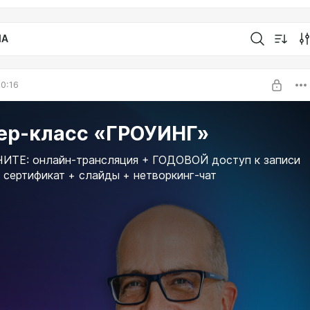
IA
0:16
ер-класс «ГРОУИНГ»
ИТЕ: онлайн-трансляция + ГОДОВОЙ доступ к записи
 сертификат + слайды + нетворкинг-чат