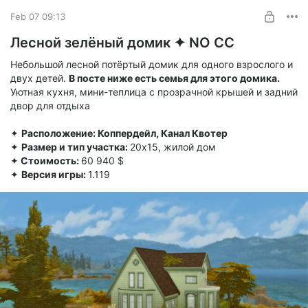
Feb 07 09:13
Лесной зелёный домик ✦ NO CC
Небольшой лесной потёртый домик для одного взрослого и
двух детей.
В посте ниже есть семья для этого домика.
Уютная кухня, мини-теплица с прозрачной крышей и задний
двор для отдыха
✦
Расположение: Коппердейл, Канал Квотер
✦
Размер и тип участка:
20х15, жилой дом
✦
Стоимость:
60 940 $
✦
Версия игры:
1.119