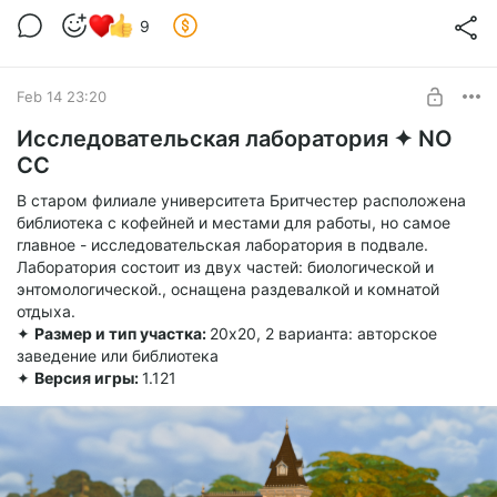
9
Feb 14 23:20
Исследовательская лаборатория ✦ NO
CC
В старом филиале университета Бритчестер расположена
библиотека с кофейней и местами для работы, но самое
главное - исследовательская лаборатория в подвале.
Лаборатория состоит из двух частей: биологической и
энтомологической., оснащена раздевалкой и комнатой
отдыха.
✦
Размер и тип участка:
20х20, 2 варианта: авторское
заведение или библиотека
✦
Версия игры:
1.121