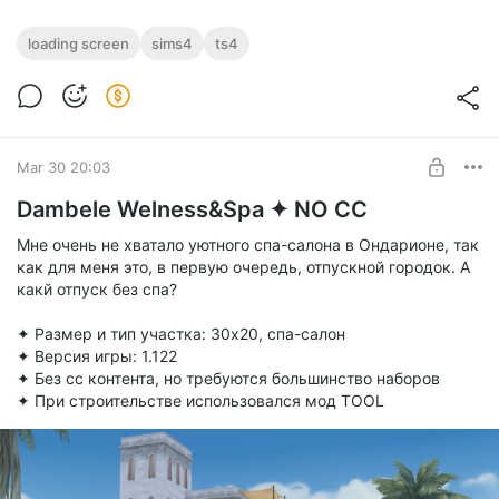
loading screen
sims4
ts4
Mar 30 20:03
Dambele Welness&Spa ✦ NO CC
Мне очень не хватало уютного спа-салона в Ондарионе, так
как для меня это, в первую очередь, отпускной городок. А
какй отпуск без спа?
3.
✦ Размер и тип участка: 30х20, спа-салон
✦ Версия игры: 1.122
✦ Без сс контента, но требуются большинство наборов
✦ При строительстве использовался мод TOOL