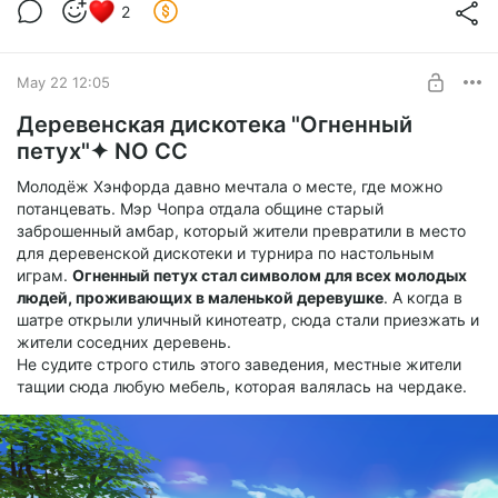
2
May 22 12:05
Деревенская дискотека "Огненный
петух"✦ NO CC
Молодёж Хэнфорда давно мечтала о месте, где можно
потанцевать. Мэр Чопра отдала общине старый
заброшенный амбар, который жители превратили в место
для деревенской дискотеки и турнира по настольным
играм.
Огненный петух стал символом для всех молодых
людей, проживающих в маленькой деревушке
. А когда в
шатре открыли уличный кинотеатр, сюда стали приезжать и
жители соседних деревень.
Не судите строго стиль этого заведения, местные жители
тащии сюда любую мебель, которая валялась на чердаке.