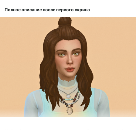
Полное описание после первого скрина
Майа обожает природу, животных, особенно лошадей. Она