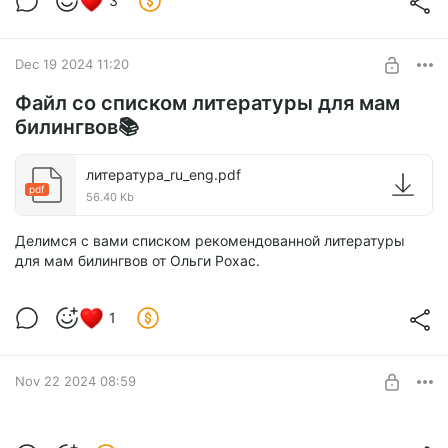
3
Dec 19 2024 11:20
Файл со списком литературы для мам
билингвов📚
литература_ru_eng.pdf
pdf
56.40 Kb
Делимся с вами списком рекомендованной литературы
для мам билингвов от Ольги Рохас.
1
Nov 22 2024 08:59
Музыкальная шкатулка от проекта