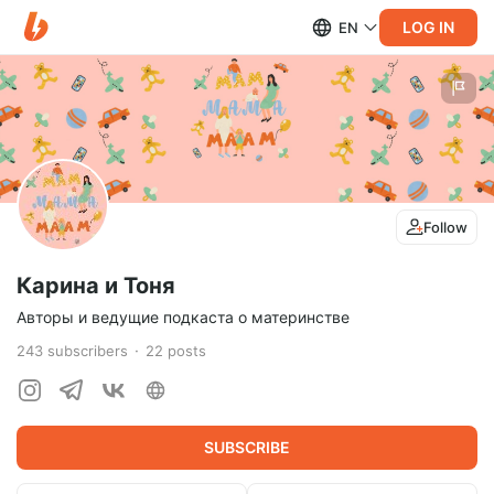
LOG IN
EN
Follow
Карина и Тоня
Авторы и ведущие подкаста о материнстве
243
subscribers
22
posts
SUBSCRIBE