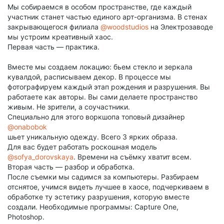
Мы собираемся в особом пространстве, где каждый
участник станет частью единого арт-организма. В стенах
закрывающегося филиала
@woodstudios
на Электрозаводе
мы устроим креативный хаос.
Первая часть — практика.
Вместе мы создаем локацию: бьем стекло и зеркала
кувалдой, расписываем декор. В процессе мы
фотографируем каждый этап рождения и разрушения. Вы
работаете как авторы. Вы сами делаете пространство
живым. Не зрители, а соучастники.
Специально для этого воркшопа топовый дизайнер
@onabobok
шьет уникальную одежду. Всего 3 ярких образа.
Для вас будет работать роскошная модель
@sofya_dorovskaya
. Времени на съёмку хватит всем.
Вторая часть — разбор и обработка.
После съемки мы садимся за компьютеры. Разбираем
отснятое, учимся видеть лучшее в хаосе, подчеркиваем в
обработке ту эстетику разрушения, которую вместе
создали. Необходимые программы: Capture One,
Photoshop.