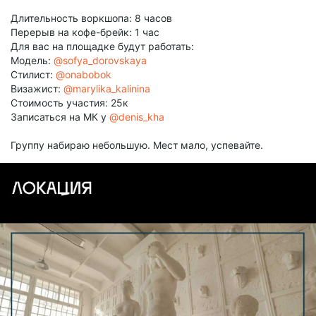
Длительность воркшопа: 8 часов
Перерыв на кофе-брейк: 1 час
Для вас на площадке будут работать:
Модель:
@sofya_dorovskaya
Стилист:
@onabobok
Визажист:
@marylika_kalinina
Cтоимость участия: 25к
Записаться на МК у
@denis_kha
Группу набираю небольшую. Мест мало, успевайте.