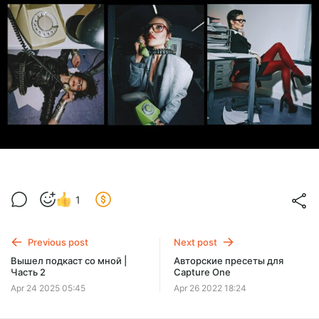
1
Previous post
Next post
Вышел подкаст со мной |
Авторские пресеты для
Часть 2
Capture One
Apr 24 2025 05:45
Apr 26 2022 18:24