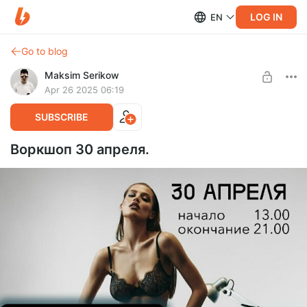
LOG IN
EN
Go to blog
Maksim Serikow
Apr 26 2025 06:19
SUBSCRIBE
Воркшоп 30 апреля.