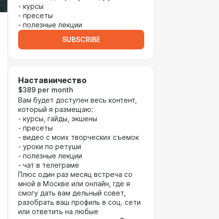
- курсы
- пресеты
- полезные лекции
SUBSCRIBE
Наставничество
$389 per month
Вам будет доступен весь контент,
который я размещаю:
- курсы, гайды, экшены
- пресеты
- видео с моих творческих съемок
- уроки по ретуши
- полезные лекции
- чат в телеграме
Плюс один раз месяц встреча со
мной в Москве или онлайн, где я
смогу дать вам дельный совет,
разобрать ваш профиль в соц. сети
или ответить на любые