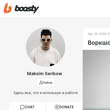
Apr 26 2025 0
Воркшо
Maksim Serikow
Follow
Здесь все, что я использую в работе
CHAT
DONATE