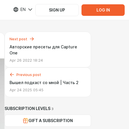
EN
SIGN UP
LOG IN
Next post
Авторские пресеты для Capture
One
Apr 26 2022 18:24
Previous post
Вышел подкаст со мной | Часть 2
Apr 24 2025 05:45
SUBSCRIPTION LEVELS
3
GIFT A SUBSCRIPTION