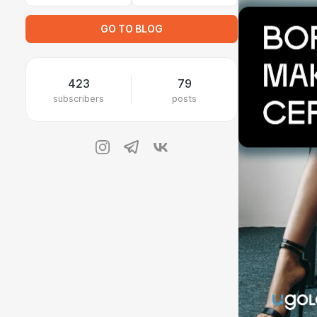
GO TO BLOG
423
79
subscribers
posts