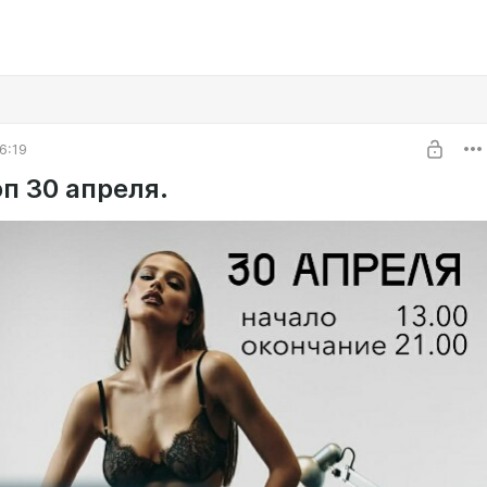
6:19
п 30 апреля.