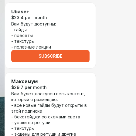
Ubase+
$23.4 per month
Вам будут доступны:
- гайды
- пресеты
- текстуры
- полезные лекции
SUBSCRIBE
Максимум
$29.7 per month
Вам будет доступен весь контент,
который я размещаю:
- все новые гайды будут открыты в
этой подписке
- бекстейджи со схемами света
- уроки по ретуши
- текстуры
- экшены для ретуши и другие