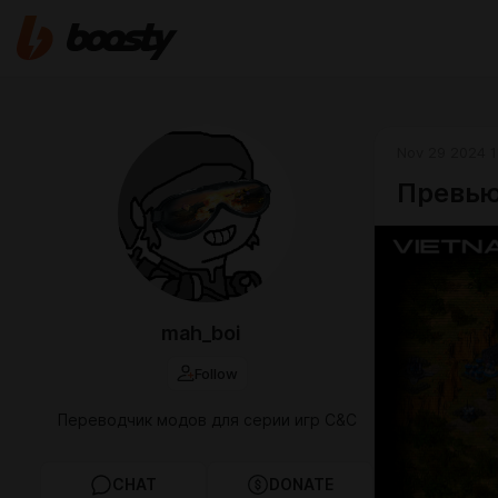
Nov 29 2024 1
Превью
mah_boi
Follow
Переводчик модов для серии игр C&C
CHAT
DONATE