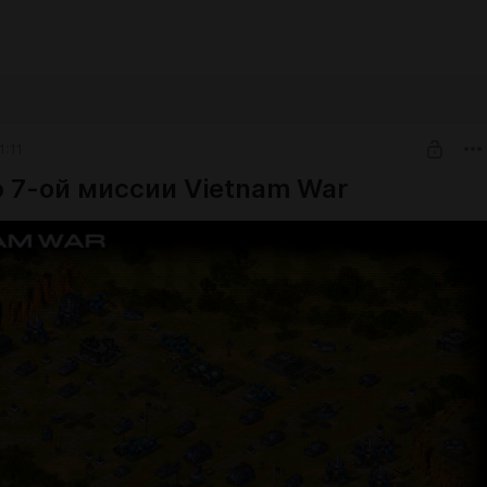
1:11
 7-ой миссии Vietnam War