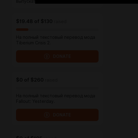
выпускать контент.
$19.48
of
$130
raised
На полный текстовый перевод мода
Tiberium Crisis 2.
DONATE
$0
of
$260
raised
На полный текстовый перевод мода
Fallout: Yesterday.
DONATE