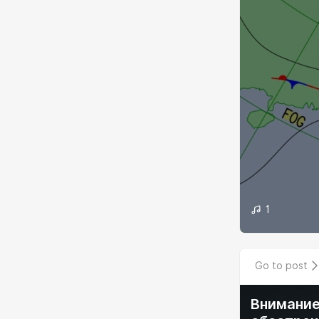
1
Go to post
Внимание