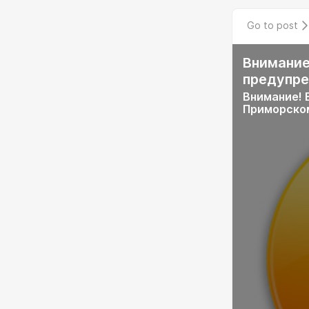
Go to post
Внимание
предупр
Внимание! В
Приморском