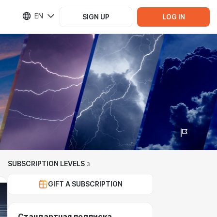
EN
SIGN UP
LOG IN
SUBSCRIPTION LEVELS
3
GIFT A SUBSCRIPTION
Стандартная подписка