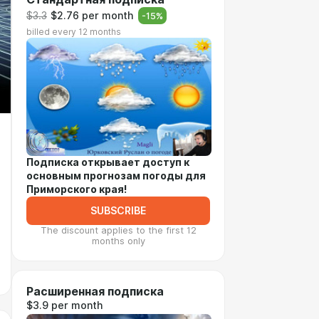
$3.3
$2.76 per month
-
15
%
billed every 12 months
Подписка открывает доступ к
основным прогнозам погоды для
Приморского края!
SUBSCRIBE
The discount applies to the first 12
months only
Расширенная подписка
$3.9 per month