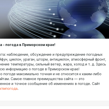
 - погода в Приморском крае!
кта: наблюдение, обсуждение и предупреждение погодных
йфун, циклон, ураган, шторм, антициклон, атмосферный фронт,
ение температуры, сильный ветер, жара, холод и т. д. Здесь
всю информацию о погоде в Приморском крае!
о погоде максимально точная и не относится к каким-либо
айтам. Самое главное преимущества сайта — это
енное и точное сообщение об изменениях в погоде. Сайт
глипогода
.