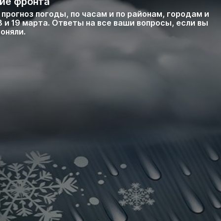
ие фронта
прогноз погоды, по часам и по районам, городам и
8 и 19 марта. Ответы на все ваши вопросы, если вы
поняли.