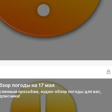
бзор погоды на 17 мая
сленным просьбам, аудио-обзор погоды для вас,
дписчики!