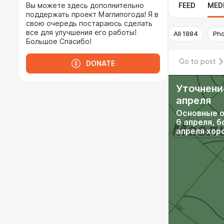
Вы можете здесь дополнительно
FEED
MED
поддержать проект Маглипогода! Я в
свою очередь постараюсь сделать
все для улучшения его работы!
All
1884
Ph
Большое Спасибо!
Go to post
DONATE
Уточнение
апреля
Основные о
6 апреля, 
апреля хор