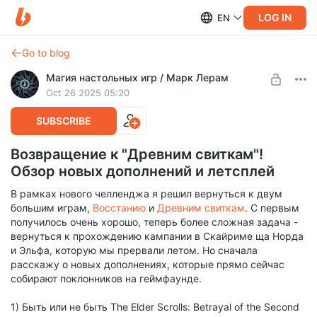
LOG IN
EN
Go to blog
Магия настольных игр / Марк Лерам
Oct 26 2025 05:20
SUBSCRIBE
Возвращение к "Древним свиткам"!
Обзор новых дополнений и летсплей
В рамках нового челленджа я решил вернуться к двум
большим играм,
Восстанию
и
Древним свиткам
. С первым
получилось очень хорошо, теперь более сложная задача -
вернуться к прохождению кампании в Скайриме ща Норда
и Эльфа, которую мы прервали летом. Но сначала
расскажу о новых дополнениях, которые прямо сейчас
собирают поклонников на геймфаунде.
1) Быть или не быть The Elder Scrolls: Betrayal of the Second