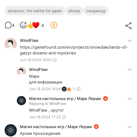
senjutsu: the battle for japan
обзор
сэндзюцу
4
4
WindFlaw
https://gamefound.com/en/projects/snowdale/lands-of-
galzyr-dreams-and-mysteries
Jun 18 2024 16:05
WindFlaw
Марк
для информации
Jun 18 2024 16:06
1
Магия настольных игр / Марк Лерам
Replying to
WindFlaw
WindFlaw , круто!
Jun 18 2024 17:23
Магия настольных игр / Марк Лерам
Архив прохождения