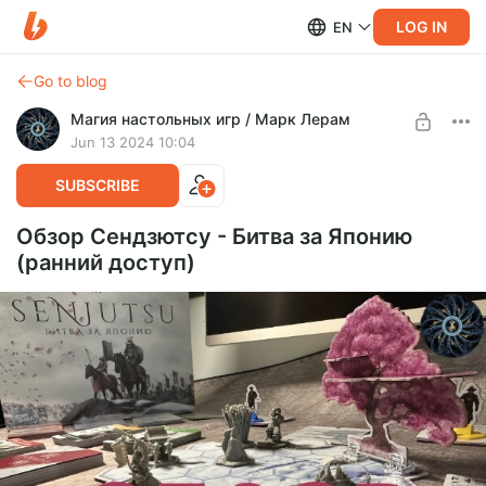
LOG IN
EN
Go to blog
Магия настольных игр / Марк Лерам
Jun 13 2024 10:04
SUBSCRIBE
Обзор Сендзютсу - Битва за Японию
(ранний доступ)