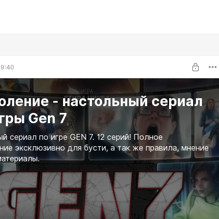
09:40
оление - настольный сериал
гры Gen 7
й сериал по игре GEN 7. 12 серий! Полное
ие эксклюзивно для бусти, а так же правила, мнение
материалы.