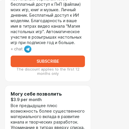
бесплатный доступ к ПнП (файлам)
моих игр, книг и музыке. Личный
дневник. Бесплатный доступ к ИИ
моделям. Благодарность и ваше
имя в титрах видео канала "Магия
настольных игр". Автоматическое
участие в розыгрышах настольных
игр при подписке год и больше.
+ chat
SUBSCRIBE
The discount applies to the first 12
months only
Могу себе позволить
$3.9 per month
Все предыдущее плюс
возможность более существенного
материального вклада в развитие
канала и творческих разработок.
Упоминание в титрах вверху списка.