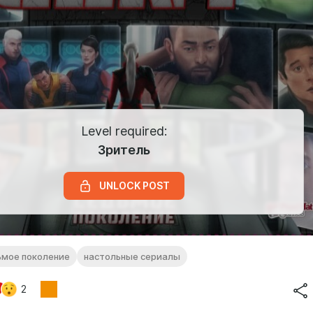
Level required:
Зритель
UNLOCK POST
ьмое поколение
настольные сериалы
2