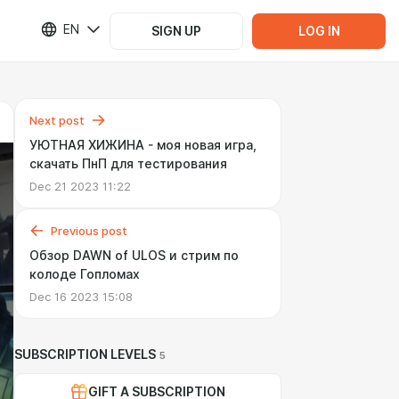
EN
SIGN UP
LOG IN
Next post
УЮТНАЯ ХИЖИНА - моя новая игра,
скачать ПнП для тестирования
Dec 21 2023 11:22
Previous post
Обзор DAWN of ULOS и стрим по
колоде Гопломах
Dec 16 2023 15:08
SUBSCRIPTION LEVELS
5
GIFT A SUBSCRIPTION