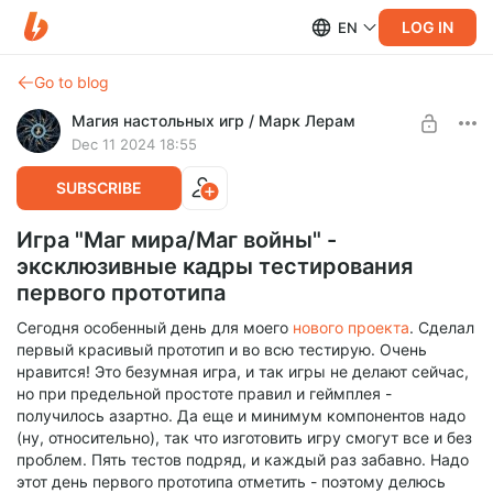
LOG IN
EN
Go to blog
Магия настольных игр / Марк Лерам
Dec 11 2024 18:55
SUBSCRIBE
Игра "Маг мира/Маг войны" -
эксклюзивные кадры тестирования
первого прототипа
Сегодня особенный день для моего
нового проекта
. Сделал
первый красивый прототип и во всю тестирую. Очень
нравится! Это безумная игра, и так игры не делают сейчас,
но при предельной простоте правил и геймплея -
получилось азартно. Да еще и минимум компонентов надо
(ну, относительно), так что изготовить игру смогут все и без
проблем. Пять тестов подряд, и каждый раз забавно. Надо
этот день первого прототипа отметить - поэтому делюсь