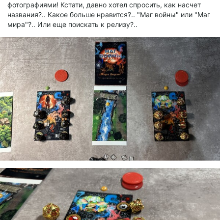
фотографиями! Кстати, давно хотел спросить, как насчет
названия?.. Какое больше нравится?.. "Маг войны" или "Маг
мира"?.. Или еще поискать к релизу?..