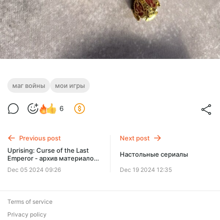
маг войны
мои игры
6
Previous post
Next post
Uprising: Curse of the Last
Настольные сериалы
Emperor - архив материалов
по игре.
Dec 05 2024 09:26
Dec 19 2024 12:35
Terms of service
Privacy policy