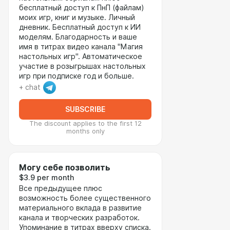
бесплатный доступ к ПнП (файлам)
моих игр, книг и музыке. Личный
дневник. Бесплатный доступ к ИИ
моделям. Благодарность и ваше
имя в титрах видео канала "Магия
настольных игр". Автоматическое
участие в розыгрышах настольных
игр при подписке год и больше.
+ chat
SUBSCRIBE
The discount applies to the first 12
months only
Могу себе позволить
$3.9 per month
Все предыдущее плюс
возможность более существенного
материального вклада в развитие
канала и творческих разработок.
Упоминание в титрах вверху списка.