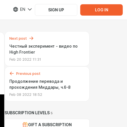
EN
SIGN UP
LOG IN
Next post
Честный эксперимент - видео по
High Frontier
Feb 20 2022 11:31
Previous post
Продолжение перевода и
прохождения Миддары, ч.6-8
Feb 08 2022 18:52
SUBSCRIPTION LEVELS
5
GIFT A SUBSCRIPTION