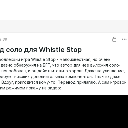
9:39
 соло для Whistle Stop
коллекции игра Whistle Stop - малоизвестная, но очень
едавно обнаружил на БГГ, что автор для нее выложил соло-
о попробовал, и он действительно хорош! Даже на удивление,
ребует никаких дополнительных компонентов. Так что даже
 Вдруг, пригодится кому-то. Перевод прилагаю. А сам игровой
тим режимом покажу на видео: