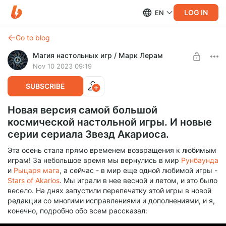
LOG IN
EN
Go to blog
Магия настольных игр / Марк Лерам
Nov 10 2023 09:19
SUBSCRIBE
Новая версия самой большой
космической настольной игры. И новые
серии сериала Звезд Акариоса.
Эта осень стала прямо временем возвращения к любимым
играм! За небольшое время мы вернулись в мир
Рунбаунда
и
Рыцаря мага
, а сейчас - в мир еще одной любимой игры -
Stars of Akarios
. Мы играли в нее весной и летом, и это было
весело. На днях запустили перепечатку этой игры в новой
редакции со многими исправлениями и дополнениями, и я,
конечно, подробно обо всем рассказал: