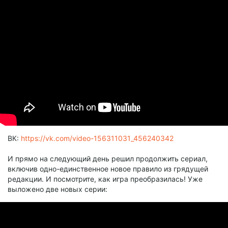
ВК:
https://vk.com/video-156311031_456240342
И прямо на следующий день решил продолжить сериал,
включив одно-единственное новое правило из грядущей
редакции. И посмотрите, как игра преобразилась! Уже
выложено две новых серии: