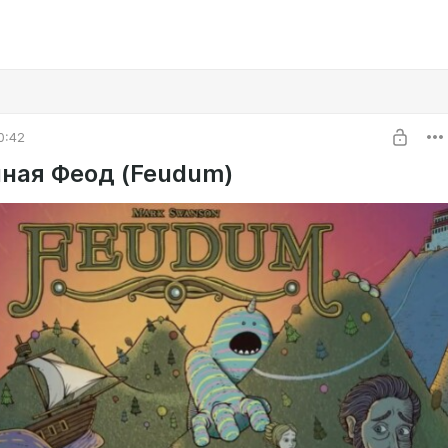
0:42
ная Феод (Feudum)