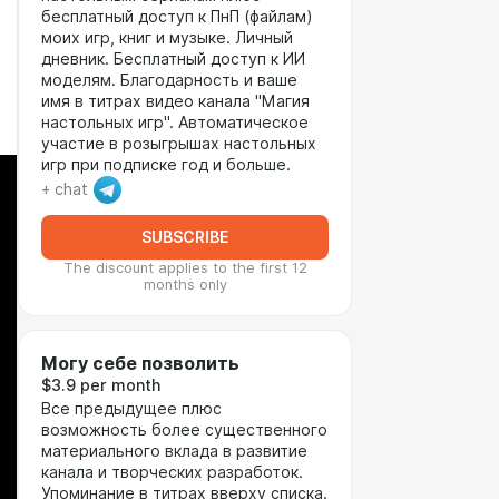
бесплатный доступ к ПнП (файлам)
моих игр, книг и музыке. Личный
дневник. Бесплатный доступ к ИИ
моделям. Благодарность и ваше
имя в титрах видео канала "Магия
настольных игр". Автоматическое
участие в розыгрышах настольных
игр при подписке год и больше.
+ chat
SUBSCRIBE
The discount applies to the first 12
months only
Могу себе позволить
$3.9 per month
Все предыдущее плюс
возможность более существенного
материального вклада в развитие
канала и творческих разработок.
Упоминание в титрах вверху списка.