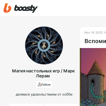
Nov 16 2025 1
Вспоми
Магия настольных игр / Марк
Лерам
Follow
делимся удовольствием от хобби