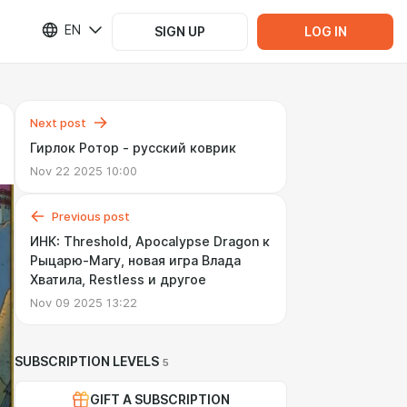
EN
SIGN UP
LOG IN
Next post
Гирлок Ротор - русский коврик
Nov 22 2025 10:00
Previous post
ИНК: Threshold, Apocalypse Dragon к
Рыцарю-Магу, новая игра Влада
Хватила, Restless и другое
Nov 09 2025 13:22
SUBSCRIPTION LEVELS
5
GIFT A SUBSCRIPTION