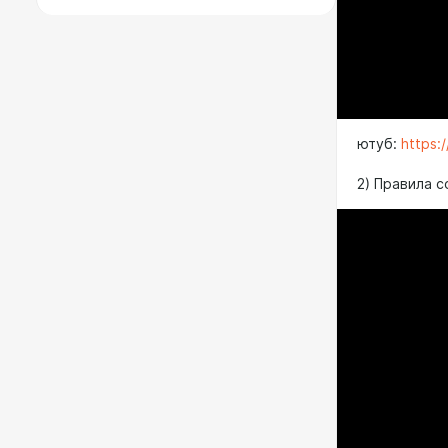
ютуб:
https
2) Правила 