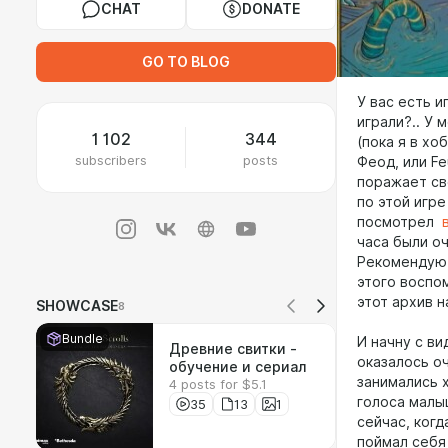
CHAT
DONATE
GO TO BLOG
У вас есть и
играли?.. У 
1 102
344
(пока я в хо
subscribers
posts
Феод, или F
поражает св
по этой игр
посмотрел
часа были о
Рекомендую, 
этого воспо
этот архив н
SHOWCASE
8
Bundle
И начну с в
Древние свитки -
оказалось о
обучение и сериал
занимались х
4 posts for $5.1
голоса малы
35
13
1
сейчас, ког
поймал себя 