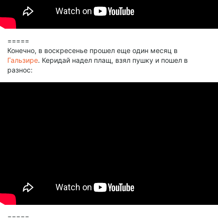
=====
Конечно, в воскресенье прошел еще один месяц в
Гальзире
. Керидай надел плащ, взял пушку и пошел в
разнос:
=====