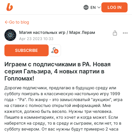
LOG IN
EN
Go to blog
Магия настольных игр / Марк Лерам
Apr 23 2023 10:33
SUBSCRIBE
Играем с подписчиками в РА. Новая
серия Гальзира, 4 новых партии в
Гопломах!
Дорогие подписчики, предлагаю в будущую среду или
субботу поиграть в классическую настольную игру 1999
года - "Ра". По жанру - это замысловатый "аукцион", игра
на ставки с полностью открытой информацией. Мне
кажется, должно быть весело. Нужны три человека.
Пишите в комментариях, кто хочет и когда может. Если
наберется на среду, то в среду и сыграем, если нет, то в
субботу вечером. От вас нужны будут примерно 2 часа