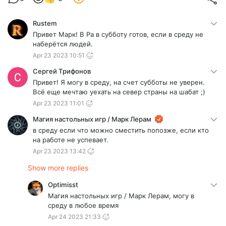
Rustem
Привет Марк! В Ра в субботу готов, если в среду не
наберётся людей.
Apr 23 2023 10:51
Сергей Трифонов
Привет! Я могу в среду, на счет субботы не уверен.
Всё еще мечтаю уехать на север страны на шабат ;)
Apr 23 2023 11:01
Магия настольных игр / Марк Лерам
в среду если что можно сместить попозже, если кто
на работе не успевает.
Apr 23 2023 13:42
Show more replies
Optimisst
Магия настольных игр / Марк Лерам, могу в
среду в любое время
Apr 24 2023 21:33