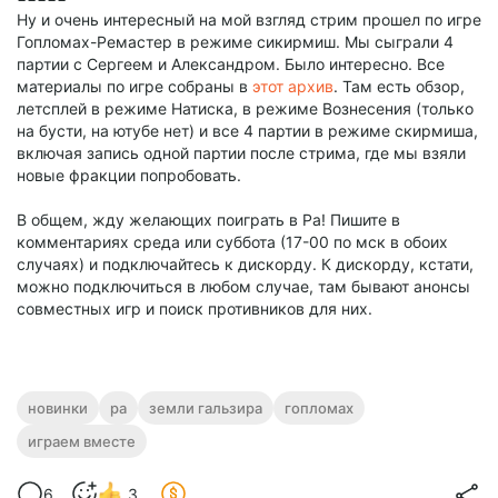
Ну и очень интересный на мой взгляд стрим прошел по игре
Гопломах-Ремастер в режиме сикирмиш. Мы сыграли 4
партии с Сергеем и Александром. Было интересно. Все
материалы по игре собраны в
этот архив
. Там есть обзор,
летсплей в режиме Натиска, в режиме Вознесения (только
на бусти, на ютубе нет) и все 4 партии в режиме скирмиша,
включая запись одной партии после стрима, где мы взяли
новые фракции попробовать.
В общем, жду желающих поиграть в Ра! Пишите в
комментариях среда или суббота (17-00 по мск в обоих
случаях) и подключайтесь к дискорду. К дискорду, кстати,
можно подключиться в любом случае, там бывают анонсы
совместных игр и поиск противников для них.
новинки
ра
земли гальзира
гопломах
играем вместе
6
3