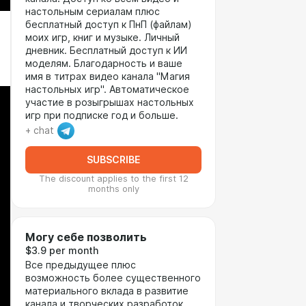
настольным сериалам плюс
бесплатный доступ к ПнП (файлам)
моих игр, книг и музыке. Личный
дневник. Бесплатный доступ к ИИ
моделям. Благодарность и ваше
имя в титрах видео канала "Магия
настольных игр". Автоматическое
участие в розыгрышах настольных
игр при подписке год и больше.
+ chat
SUBSCRIBE
The discount applies to the first 12
months only
Могу себе позволить
$3.9 per month
Все предыдущее плюс
возможность более существенного
материального вклада в развитие
канала и творческих разработок.