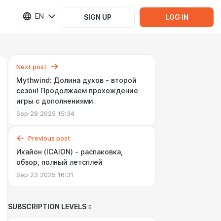
EN
SIGN UP
LOG IN
Next post
Mythwind: Долина духов - второй
сезон! Продолжаем прохождение
игры с дополнениями.
Sep 28 2025 15:34
Previous post
Икайон (ICAION) - распаковка,
обзор, полный летсплей
Sep 23 2025 16:31
SUBSCRIPTION LEVELS
5