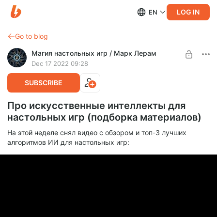
LOG IN
EN
Go to blog
Магия настольных игр / Марк Лерам
Dec 17 2022 09:28
SUBSCRIBE
Про искусственные интеллекты для
настольных игр (подборка материалов)
На этой неделе снял видео с обзором и топ-3 лучших
алгоритмов ИИ для настольных игр: