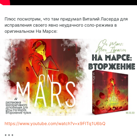
Плюс посмотрим, что там придумал Виталий Ласерда для
исправления своего явно неудачного соло-режима в
оригинальном На Марсе:
https://www.youtube.com/watch?v=x9FITq1U6bQ
* * *