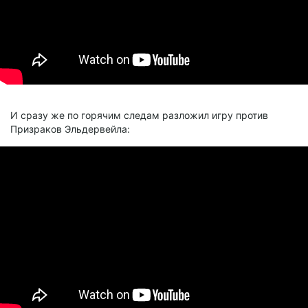
И сразу же по горячим следам разложил игру против
Призраков Эльдервейла: