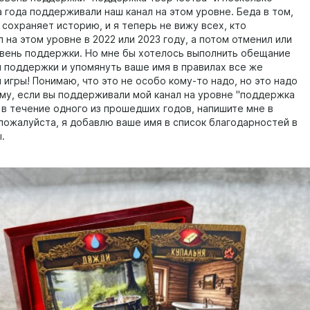
 года поддерживали наш канал на этом уровне. Беда в том,
 сохраняет историю, и я теперь не вижу всех, кто
на этом уровне в 2022 или 2023 году, а потом отменил или
вень поддержки. Но мне бы хотелось выполнить обещание
я поддержки и упомянуть ваше имя в правилах все же
игры! Понимаю, что это не особо кому-то надо, но это надо
тому, если вы поддерживали мой канал на уровне "поддержка
 в течение одного из прошедших годов, напишите мне в
пожалуйста, я добавлю ваше имя в список благодарностей в
ы.