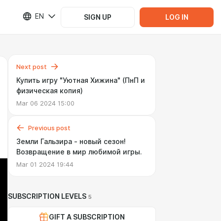
EN
SIGN UP
LOG IN
Next post
Купить игру "Уютная Хижина" (ПнП и
физическая копия)
Mar 06 2024 15:00
Previous post
Земли Гальзира - новый сезон!
Возвращение в мир любимой игры.
Mar 01 2024 19:44
SUBSCRIPTION LEVELS
5
GIFT A SUBSCRIPTION