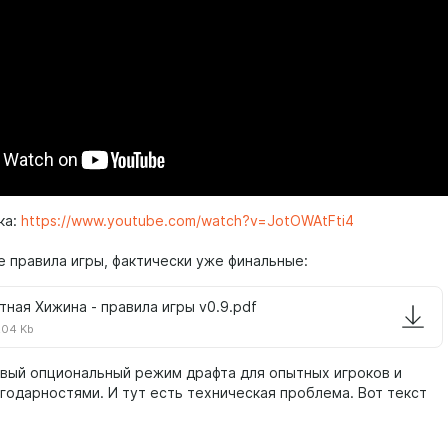
ка:
https://www.youtube.com/watch?v=JotOWAtFti4
 правила игры, фактически уже финальные:
тная Хижина - правила игры v0.9.pdf
.04 Kb
вый опциональный режим драфта для опытных игроков и
агодарностями. И тут есть техническая проблема. Вот текст