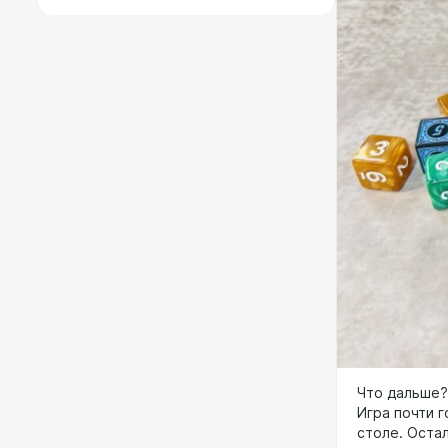
Что дальше?.
Игра почти г
столе. Оста