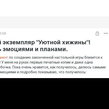
1:59
 экземпляр "Уютной хижины"!
 эмоциями и планами.
мент
по созданию законченной настольной игры близится к
 У меня на руках первые печатные копии и даже одна
бочка. Пока очень нравится, как получилось, делюсь самыми
эмоциями и подробно показываю, что получилось: