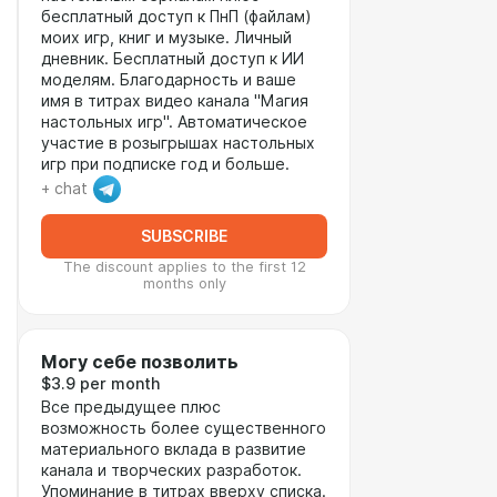
бесплатный доступ к ПнП (файлам)
моих игр, книг и музыке. Личный
дневник. Бесплатный доступ к ИИ
моделям. Благодарность и ваше
имя в титрах видео канала "Магия
настольных игр". Автоматическое
участие в розыгрышах настольных
игр при подписке год и больше.
+ chat
SUBSCRIBE
The discount applies to the first 12
months only
Могу себе позволить
$3.9 per month
Все предыдущее плюс
возможность более существенного
материального вклада в развитие
канала и творческих разработок.
Упоминание в титрах вверху списка.