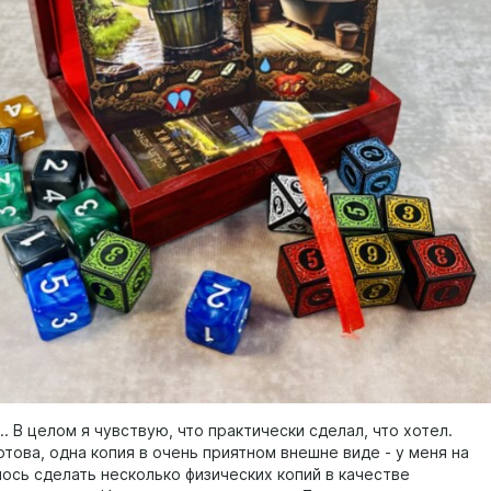
. В целом я чувствую, что практически сделал, что хотел.
отова, одна копия в очень приятном внешне виде - у меня на
лось сделать несколько физических копий в качестве