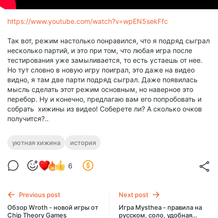
https://www.youtube.com/watch?v=wpEN5sekFfc
Так вот, режим настолько понравился, что я подряд сыграл
несколько партий, и это при том, что любая игра после
тестирования уже замыливается, то есть устаешь от нее.
Но тут словно в новую игру поиграл, это даже на видео
видно, я там две парти подряд сыграл. Даже появилась
мысль сделать этот режим основным, но наверное это
перебор. Ну и конечно, предлагаю вам его попробовать и
собрать хижины из видео! Соберете ли? А сколько очков
получится?..
уютная хижина
история
6
Previous post
Next post
Обзор Wroth - новой игры от
Игра Mysthea - правила на
Chip Theory Games
русском, соло, удобная