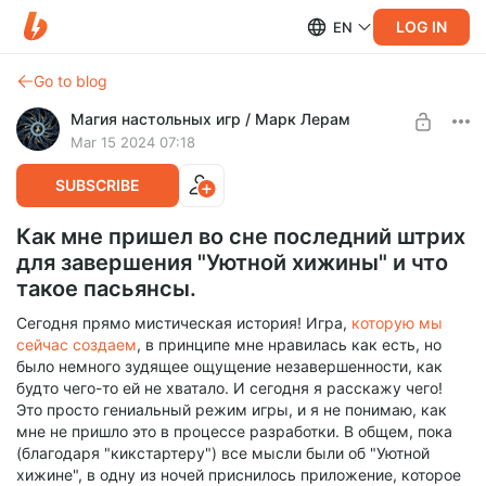
LOG IN
EN
Go to blog
Магия настольных игр / Марк Лерам
Mar 15 2024 07:18
SUBSCRIBE
Как мне пришел во сне последний штрих
для завершения "Уютной хижины" и что
такое пасьянсы.
Сегодня прямо мистическая история! Игра,
которую мы
сейчас создаем
, в принципе мне нравилась как есть, но
было немного зудящее ощущение незавершенности, как
будто чего-то ей не хватало. И сегодня я расскажу чего!
Это просто гениальный режим игры, и я не понимаю, как
мне не пришло это в процессе разработки. В общем, пока
(благодаря "кикстартеру") все мысли были об "Уютной
хижине", в одну из ночей приснилось приложение, которое