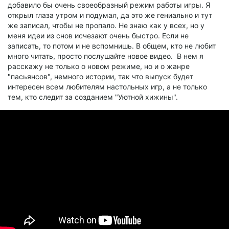
добавило бы очень своеобразный режим работы игры. Я
открыл глаза утром и подумал, да это же гениально и тут
же записал, чтобы не пропало. Не знаю как у всех, но у
меня идеи из снов исчезают очень быстро. Если не
записать, то потом и не вспомнишь. В общем, кто не любит
много читать, просто послушайте новое видео. В нем я
расскажу не только о новом режиме, но и о жанре
"пасьянсов", немного истории, так что выпуск будет
интересен всем любителям настольных игр, а не только
тем, кто следит за созданием "Уютной хижины".