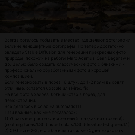
Всегда хотелось побывать в местах, где делают фотографии
великие ландшафтные фотографы. Но теперь достаточно
овладеть Stable DIffusion для генерации прекрасных фото
природы, похожих на работы Marc Adamus, Sean Bagshaw и
др. Целью было создать классические фото с близкими к
профессионально обработанными фото и хорошей
композицией.
Если генерировать в лорез 16 штук, до 1-2 прям выходят
отличные, остается upscale или Hires. fix
Не все фото в хайрез, большинство в лорез, для
демонстрации.
Все делалось в colab на automatic1111.
Тэги важные, как мне показалось:
1) Убрать контрастность и зеленый тон (как ни странно!):
(soothing tones:1.3), (muted colors:1.3), (desaturated green:1.1)
2) CFG scale 2-3, если больше то сильно будет нарастать