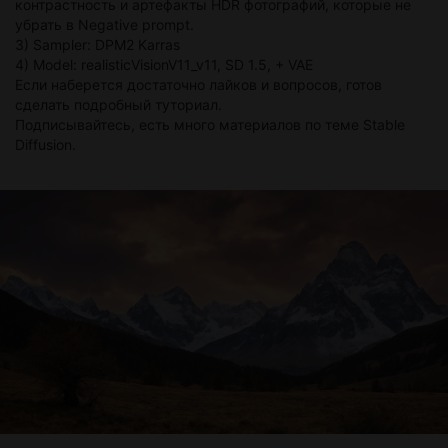
контрастность и артефакты HDR фотографий, которые не
убрать в Negative prompt.
3) Sampler: DPM2 Karras
4) Model: realisticVisionV11_v11, SD 1.5, + VAE
Если наберется достаточно лайков и вопросов, готов
сделать подробный туториал.
Подписывайтесь, есть много материалов по теме Stable
Diffusion.