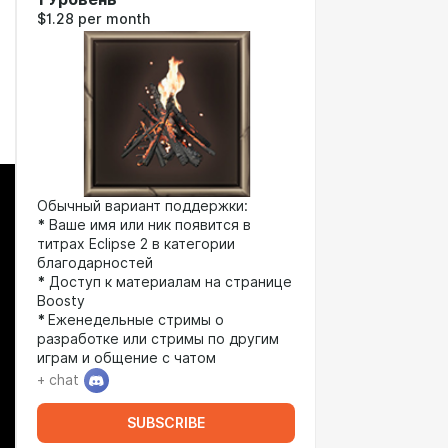
$1.28 per month
Обычный вариант поддержки:
*
Ваше имя или ник появится в
титрах Eclipse 2 в категории
благодарностей
*
Доступ к материалам на странице
Boosty
*
Еженедельные стримы о
разработке или стримы по другим
играм и общение с чатом
+ chat
SUBSCRIBE