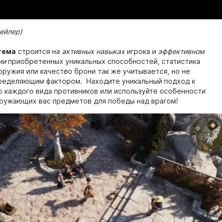
ейлер)
тема
строится на
активных навыках
игрока и
эффективном
ии
приобретенных уникальных способностей, статистика
оружия или качество брони так же учитывается, но не
ределяющим фактором. Находите уникальный подход к
 каждого вида противников или используйте особенности
кружающих вас предметов для победы над врагом!