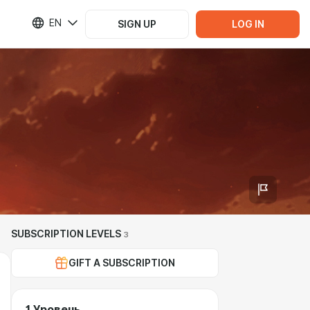
EN
SIGN UP
LOG IN
SUBSCRIPTION LEVELS
3
GIFT A SUBSCRIPTION
1 Уровень