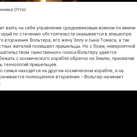
нника Отто)
т взять на себя управление средневековым воином по имени
оторый по стечению обстоятельств оказывается в эпицентре
го вторжения
. Вольтера, его жену Эллу и сына Томаса, а так
стных жителей похищают пришельцы. Но с боем, невероятной
ешательством
таинственного голоса
Вольтеру удаётся
сбежать с космического корабля обратно на Землю, прихватив
ть технологий пришельцев.
го семья находится на другом космическом корабле, а на
рачивается полноценное вторжение – Вольтер начинает
.