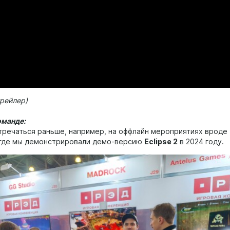
рейлер)
оманде:
тречаться раньше, например, на оффлайн мероприятиях вроде
 где мы демонстрировали демо-версию
Eclipse 2
в 2024 году.