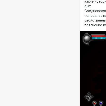
какие истори
быт.
Средневеков
человечества
свойственны
пояснение и