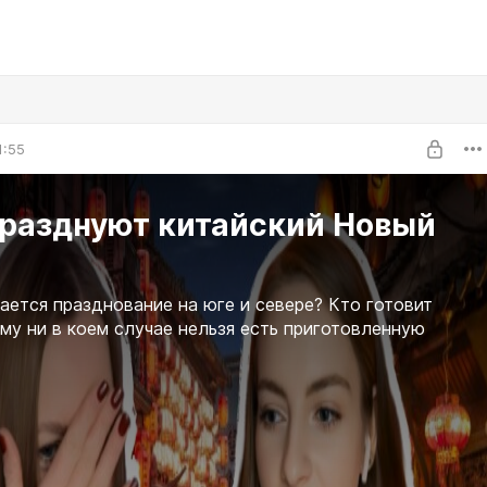
1:55
празднуют китайский Новый
ается празднование на юге и севере? Кто готовит
му ни в коем случае нельзя есть приготовленную