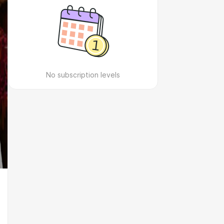
No subscription levels