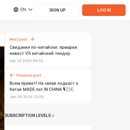
EN
SIGN UP
LOG IN
Next post
Свидания по-китайски: ярмарки
невест VS китайский тиндер
Feb 14 2024 09:00
Previous post
Всем привет! На связи подкаст о
Китае MADE not IN CHINA 🎙️🇨🇳
Jan 09 2024 13:59
SUBSCRIPTION LEVELS
0