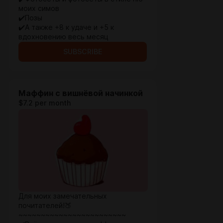
моих симов
✔️Позы
✔️А также +8 к удаче и +5 к
вдохновению весь месяц
SUBSCRIBE
Маффин с вишнёвой начинкой
$7.2 per month
Для моих замечательных
почитателей!🍑
~~~~~~~~~~~~~~~~~~~~~~~~