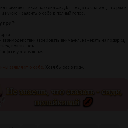
 не признаёт тихих праздников. Для тех, кто считает, что раз в
 и нужно - заявить о себе в полный голос.
нутри?
черта
и взаимодействий (требовать внимания, намекать на подарки,
ться, приглашать)
баффы и уведомления
симы заявляют о себе.
Хотя бы раз в году.