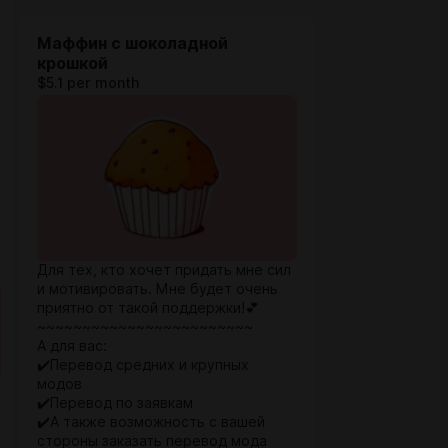
Маффин с шоколадной
крошкой
$5.1 per month
Для тех, кто хочет придать мне сил
и мотивировать. Мне будет очень
приятно от такой поддержки!💕
~~~~~~~~~~~~~~~~~~~~~~~~
А для вас:
✔️Перевод средних и крупных
модов
✔️Перевод по заявкам
✔️А также возможность с вашей
стороны заказать перевод мода