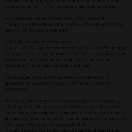
Комплект инвентаря для спортзала теперь работает как
функциональная стойка с множеством возможностей!
💪🏻 Переназначены гантели позволяет заменить
стандартные гантели EA на элегантные гантели из того же
набора для большего реализма.
💪🏻 Улучшенный велотренажер:
Предлагает больше возможностей, чем когда-либо прежде,
и представлен в двух версиях: обычный велотренажер для
индивидуальных тренировок и инструкторский для
проведения групповых занятий фитнесом.
Теперь ваши симы могут заниматься в одиночку, с
друзьями или даже проводить собственные фитнес-
тренировки.
📢 Эти предметы являются автономными и не требуют для
своей работы никаких старых предметов из набора. Это
совершенно новые файлы, отличные от ранее выпущенных.
📢 Помните, что в папку Mods можно поместить только один
файл с гантелями для переопределения.
📢 Новый велосипед имеет немного другой дизайн из-за