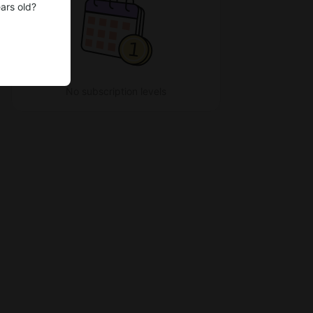
ars old?
No subscription levels