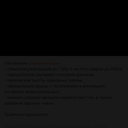
Обновление
ранней версии
:
- повысили разрешение до 720p и частоту кадров до 60fps,
- переработали звучание голосовой дорожки,
- переписали тексты отдельных реплик,
- перезаписали фразы с проблемами в интонациях
(особенно вопросительных),
- немного отредактировали надписи текстом, а также
добавили парочку новых.
Приятного просмотра!