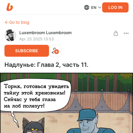
LOG IN
EN
Go to blog
Luxembroom Luxembroom
Apr 25 2025 13:53
SUBSCRIBE
Надлунье: Глава 2, часть 11.