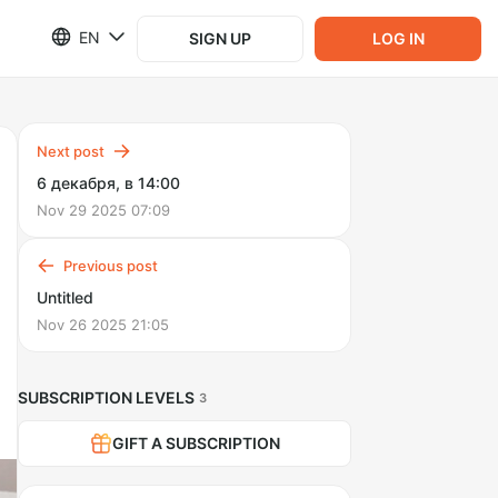
EN
SIGN UP
LOG IN
Next post
6 декабря, в 14:00
Nov 29 2025 07:09
Previous post
Untitled
Nov 26 2025 21:05
SUBSCRIPTION LEVELS
3
GIFT A SUBSCRIPTION