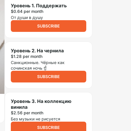
Уровень 1. Поддержать
$0.64 per month
От души в душу
SUBSCRIBE
Уровень 2. На чернила
$1.28 per month
Санкционные. Чёрные как
сочинская ночь ☝️
SUBSCRIBE
Уровень 3. На коллекцию
винила
$2.56 per month
Без музыки не рисуется
SUBSCRIBE