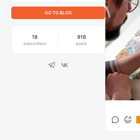
GO TO BLOG
18
918
subscribers
posts