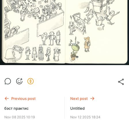
Previous post
Next post
бэст практис
Untitled
Nov 08 2025 10:19
Nov 12 2025 18:24