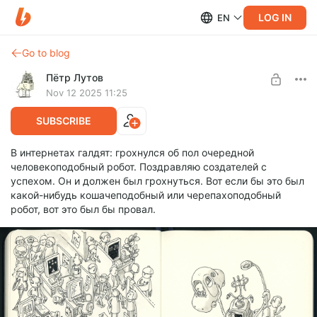
LOG IN
EN
Go to blog
Пётр Лутов
Nov 12 2025 11:25
SUBSCRIBE
В интернетах галдят: грохнулся об пол очередной
человекоподобный робот. Поздравляю создателей с
успехом. Он и должен был грохнуться. Вот если бы это был
какой-нибудь кошачеподобный или черепахоподобный
робот, вот это был бы провал.