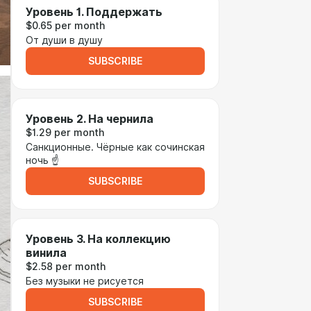
Уровень 1. Поддержать
$0.65 per month
От души в душу
SUBSCRIBE
Уровень 2. На чернила
$1.29 per month
Санкционные. Чёрные как сочинская
ночь ☝️
SUBSCRIBE
Уровень 3. На коллекцию
винила
$2.58 per month
Без музыки не рисуется
SUBSCRIBE