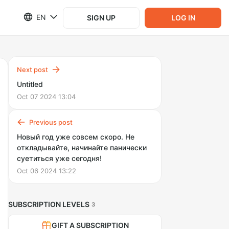
EN
SIGN UP
LOG IN
Next post
Untitled
Oct 07 2024 13:04
Previous post
Новый год уже совсем скоро. Не
откладывайте, начинайте панически
суетиться уже сегодня!
Oct 06 2024 13:22
SUBSCRIPTION LEVELS
3
GIFT A SUBSCRIPTION