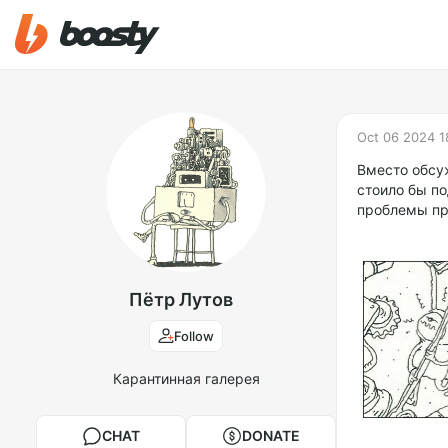
Oct 06 2024 1
Вместо обсу
стоило бы по
проблемы пр
Пётр Лутов
Follow
Карантинная галерея
CHAT
DONATE