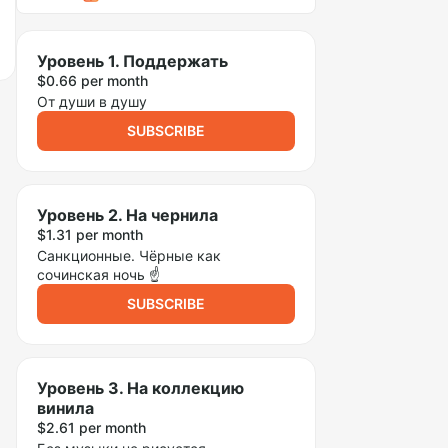
Уровень 1. Поддержать
$0.66 per month
От души в душу
SUBSCRIBE
Уровень 2. На чернила
$1.31 per month
Санкционные. Чёрные как
сочинская ночь ☝️
SUBSCRIBE
Уровень 3. На коллекцию
винила
$2.61 per month