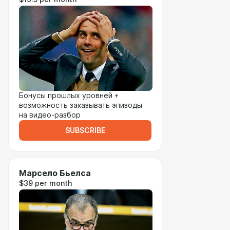
Бонусы прошлых уровней +
возможность заказывать эпизоды
на видео-разбор
SUBSCRIBE
Марсело Бьелса
$39 per month