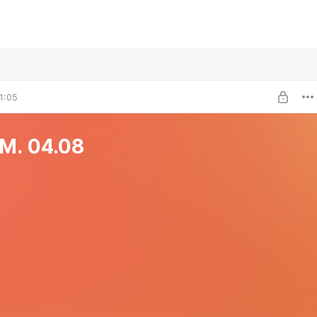
1:05
М. 04.08