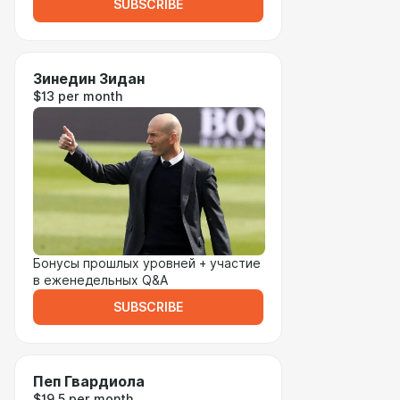
SUBSCRIBE
Зинедин Зидан
$13 per month
Бонусы прошлых уровней + участие
в еженедельных Q&A
SUBSCRIBE
Пеп Гвардиола
$19.5 per month