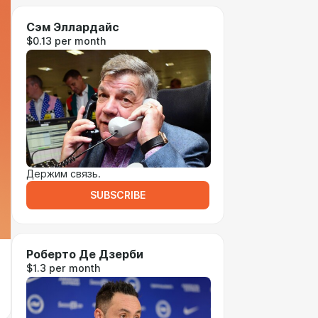
Сэм Эллардайс
$0.13 per month
Держим связь.
SUBSCRIBE
Роберто Де Дзерби
$1.3 per month