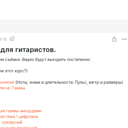
6:15
 для гитаристов.
ии съёмки. Видео будут выходить постепенно.
м этот курс?)
понятия
(Ноты, знаки и длительности. Пульс, метр и размеры)
ключе. Гаммы
ия гаммы аккордами
истема \ цифровка
 трезвучий