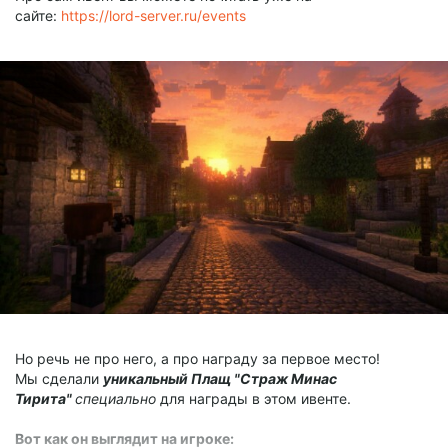
сайте:
https://lord-server.ru/events
Но речь не про него, а про награду за первое место!
Мы сделали
уникальный Пла
щ "Страж Минас
Тирита"
специально
для награды в этом ивенте.
Вот как он выглядит на игроке: