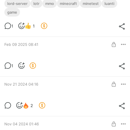
lord-server
lotr
mmo
minecraft
minetest
luanti
game
1
1
Feb 09 2025 08:41
Сертификат Базы Клана
1
Level required:
Спасибо!
Nov 21 2024 04:16
SUBSCRIBE
Что в кулуарах ?
2
Level required:
Спасибо!
Nov 04 2024 01:46
SUBSCRIBE