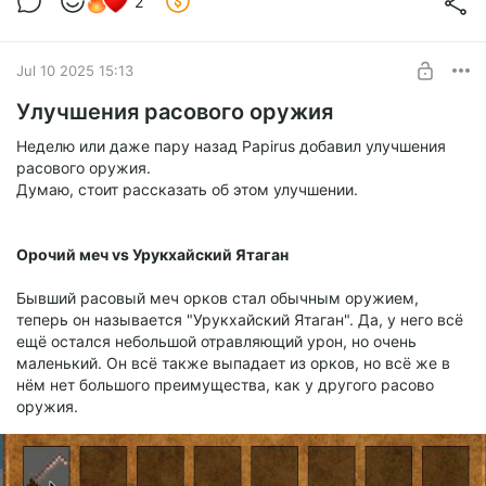
2
Level required:
Большое спасибо!
Jul 10 2025 15:13
SUBSCRIBE
Улучшения расового оружия
Неделю или даже пару назад Papirus добавил улучшения
расового оружия.
Думаю, стоит рассказать об этом улучшении.
Орочий меч vs Урукхайский Ятаган
Бывший расовый меч орков стал обычным оружием,
теперь он называется "Урукхайский Ятаган". Да, у него всё
ещё остался небольшой отравляющий урон, но очень
маленький. Он всё также выпадает из орков, но всё же в
нём нет большого преимущества, как у другого расово
оружия.