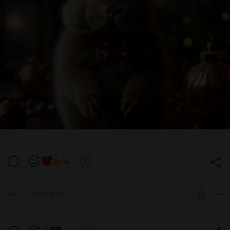
8
Jan 15 2024 10:55
Это Саша и он счастлив!