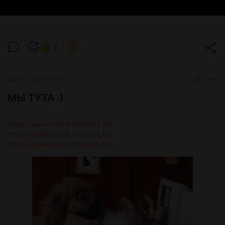
2
Dec 15 2024 14:19
МЫ ТУТА :)
https://www.twitch.tv/lopart_tut
https://www.twitch.tv/lopart_tut
https://www.twitch.tv/lopart_tut