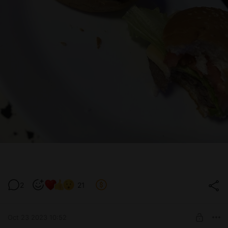
2
21
Oct 23 2023 10:52