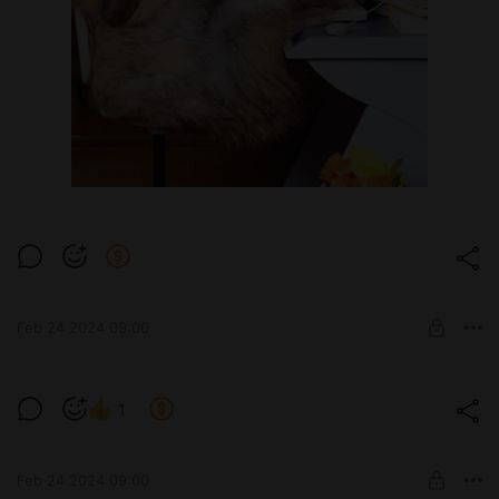
Feb 24 2024 09:00
HElldivers 2 стрим 1
1
HElldivers 2 стрим 2
Level required:
Стримы с твича
Feb 24 2024 09:00
SUBSCRIBE