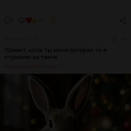
1
19
Jan 23 2024 11:33
Привет, если ты меня потерял то я
стримлю на твиче
https://www.twitch.tv/lopart_
!