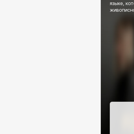
языке, ко
живописно