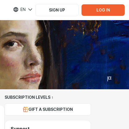
EN
SIGN UP
LOG IN
SUBSCRIPTION LEVELS
1
GIFT A SUBSCRIPTION
Support