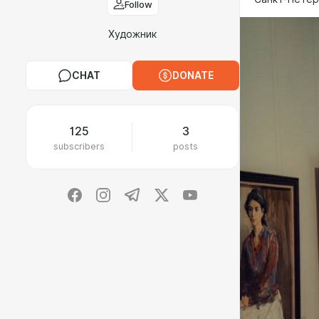
Follow
Художник
CHAT
DONATE
125
3
subscribers
posts