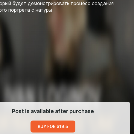
торый будет демонстрировать процесс создания
го портрета с натуры
Post is available after purchase
BUY FOR $19.5