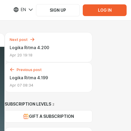
EN
SIGN UP
LOG IN
Next post
Logika Ritma 4.200
Apr 20 19:18
Previous post
Logika Ritma 4.199
Apr 07 08:34
SUBSCRIPTION LEVELS
2
GIFT A SUBSCRIPTION