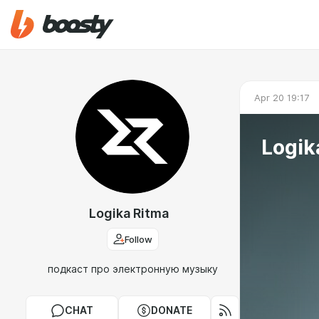
Apr 20 19:17
Logik
Logika Ritma
Follow
подкаст про электронную музыку
CHAT
DONATE