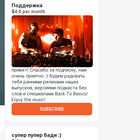
Поддержка
$4.6 per month
привет! Спасибо за подписку, нам
очень приятно :) будем радовать
тебя ранними релизами наших
выпусков, версиями подкаста без
слов и спешиалами Back To Basics!
Enjoy the music!
SUBSCRIBE
супер пупер бади :)