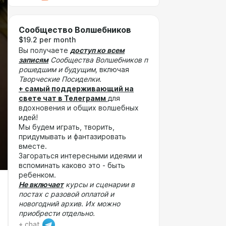
Сообщество Волшебников
$19.2 per month
Вы получаете
доступ ко всем
записям
Сообщества Волшебников п
рошедшим и будущим,
включая
Творческие Посиделки.
+ самый поддерживающий на
свете чат в Телеграмм
для
вдохновения и общих волшебных
идей!
Мы будем играть, творить,
придумывать и фантазировать
вместе.
Загораться интересными идеями и
вспоминать каково это - быть
ребенком.
Не включает
курсы и сценарии в
постах с разовой оплатой и
новогодний архив. Их можно
приобрести отдельно.
+ chat