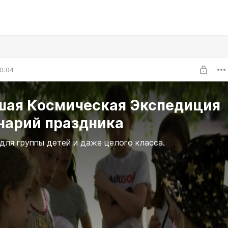
0:04
шая Космическая Экспедиция
нарий праздника
для группы детей и даже целого класса.