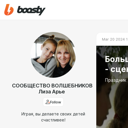
Mar 20 2024 1
Боль
- сце
Праздник 
СООБЩЕСТВО ВОЛШЕБНИКОВ
Лиза Арье
Follow
Играя, вы делаете своих детей
счастливее!